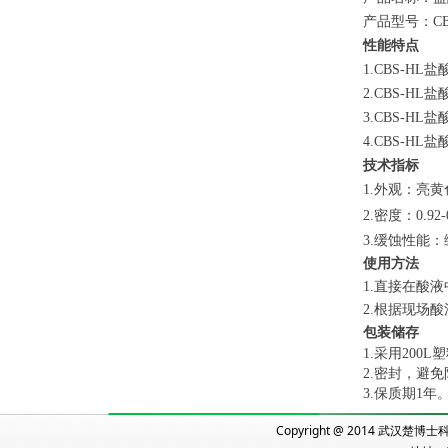
产品型号：CB
性能特点
1.CBS-
2.
CBS-HL
3.
CBS-HL
4.
CBS-H
技术指标
1.外观：亮
2.密度：0.92-0
3.缓蚀性能：
使用方法
1.直接在酸
2.根据现场
包装储存
1.采用20
2.密封，避
3.保质期1年
Copyright @ 2014 武汉