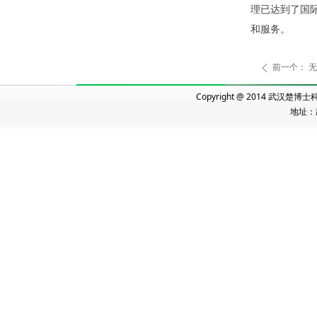
理已达到了国
和服务。
前一个：
无
ꄴ
Copyright @ 2014 武汉
地址：武