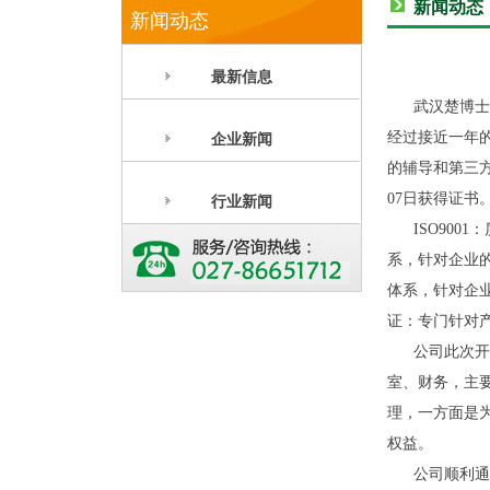
新闻动态
新闻动态
最新信息
武汉楚博士科
经过接近一年的
企业新闻
的辅导和第三方
07日获得证书
行业新闻
ISO9001
系，针对企业的
体系，针对企
证：专门针对
公司此次开展
室、财务，主
理，一方面是
权益。
公司顺利通过